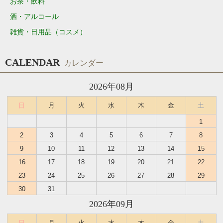
お茶・飲料
酒・アルコール
雑貨・日用品（コスメ）
CALENDAR
カレンダー
2026年08月
日
月
火
水
木
金
土
1
2
3
4
5
6
7
8
9
10
11
12
13
14
15
16
17
18
19
20
21
22
23
24
25
26
27
28
29
30
31
2026年09月
日
月
火
水
木
金
土