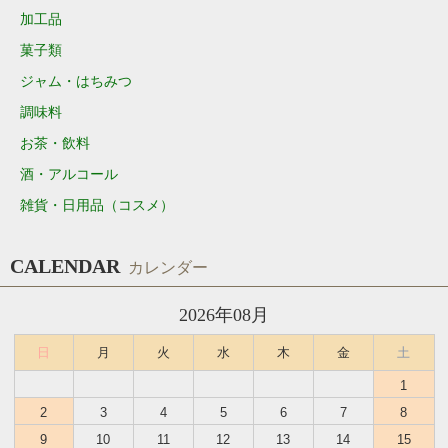
加工品
菓子類
ジャム・はちみつ
調味料
お茶・飲料
酒・アルコール
雑貨・日用品（コスメ）
CALENDAR
カレンダー
2026年08月
日
月
火
水
木
金
土
1
2
3
4
5
6
7
8
9
10
11
12
13
14
15