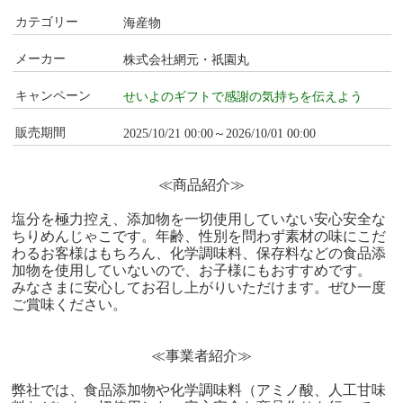
カテゴリー
海産物
メーカー
株式会社網元・祇園丸
キャンペーン
せいよのギフトで感謝の気持ちを伝えよう
販売期間
2025/10/21 00:00～2026/10/01 00:00
≪商品紹介≫
塩分を極力控え、添加物を一切使用していない安心安全な
ちりめんじゃこです。年齢、性別を問わず素材の味にこだ
わるお客様はもちろん、化学調味料、保存料などの食品添
加物を使用していないので、お子様にもおすすめです。
みなさまに安心してお召し上がりいただけます。ぜひ一度
ご賞味ください。
≪事業者紹介≫
弊社では、食品添加物や化学調味料（アミノ酸、人工甘味