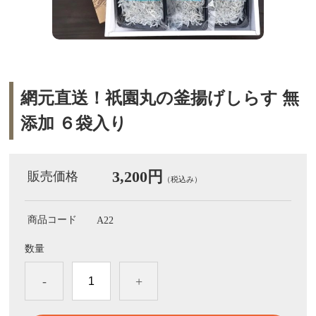
網元直送！祇園丸の釜揚げしらす 無
添加 ６袋入り
3,200円
販売価格
（税込み）
商品コード
A22
数量
-
+