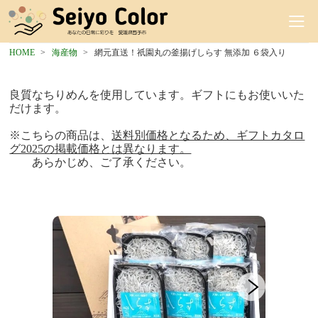
HOME
海産物
網元直送！祇園丸の釜揚げしらす 無添加 ６袋入り
良質なちりめんを使用しています。ギフトにもお使いいた
だけます。
※こちらの商品は、
送料別価格となるため、ギフトカタロ
グ2025の掲載価格とは異なります。
あらかじめ、ご了承ください。