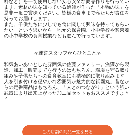
料など）を一切使用しない安心安全な商品作りを行ってい
ます。素材の味を知っている漁師が作った「本物の味」を
是非一度ご賞味ください。皆様の食卓まで私たちが責任を
持ってお届けします。
また、子供たちに少しでも食に関して興味を持ってもらい
たい！という思いから、地元の保育園、小中学校や関東圏
の小中学校の食育授業なども進んで行っています。
≪運営スタッフからひとこと≫
和気あいあいとした雰囲気の佐藤ファミリー。漁獲から製
造、加工、販売までを行うのはもちろん、環境を守る取り
組みや子供たちへの食育教室にも積極的に取り組みます。
人を引き付ける穏やかな雰囲気が魅力的な祇園丸。昔なが
らの定番商品はもちろん、「人とのつながり」という強い
武器により出来上がった加工品セットもおススメですよ＾
＾
この店舗の商品一覧を見る