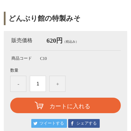
どんぶり館の特製みそ
620円
販売価格
（税込み）
商品コード
C10
数量
-
+
カートに入れる
ツイートする
シェアする