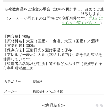
※複数商品をご注文の場合は送料を再計算し、改めてご連
絡致します。
（メーカーが同じものは同梱にて宅配可能です。
詳細はこ
ちらをご覧ください。
）
【内容量】700g
【原材料名】大麦（国産）、食塩、大豆（国産）／酒精
【賞味期限】360日
【保存方法】直射日光を避け常温で保存
【アレルギー表示】大豆（本品工場では小麦を含む製品を
使用しています）
【製造者の名称及び住所】道の駅どんぶり館（愛媛県西予
市宇和町稲生118）
カテゴリー
調味料
メーカー
株式会社どんぶり館
≪商品紹介≫