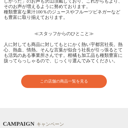
しかった」のお声も沢山頂戴しており、これからもより、
そのお声が増えるように努めております。
種類豊富な果汁100％のジュースやフルーツビネガーなど
も豊富に取り揃えております。
≪スタッフからのひとこと≫
人に対しても商品に対してもとにかく熱い宇都宮社長。熱
心、熱血、情熱。そんな言葉が似合う社長が引っ張るとて
も活気のある事業所さんです。柑橘も加工品も種類豊富に
扱ってらっしゃるので、じっくり選んでみてください。
この店舗の商品一覧を見る
CAMPAIGN
キャンペーン