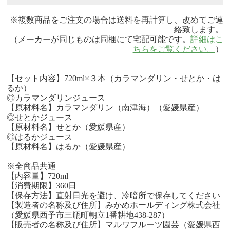
※複数商品をご注文の場合は送料を再計算し、改めてご連
絡致します。
（メーカーが同じものは同梱にて宅配可能です。
詳細はこ
ちらをご覧ください。
）
【セット内容】720ml×３本（カラマンダリン・せとか・は
るか）
◎カラマンダリンジュース
【原材料名】カラマンダリン（南津海）（愛媛県産）
◎せとかジュース
【原材料名】せとか（愛媛県産）
◎はるかジュース
【原材料名】はるか（愛媛県産）
※全商品共通
【内容量】720ml
【消費期限】360日
【保存方法】直射日光を避け、冷暗所で保存してください
【製造者の名称及び住所】みかめホールディング株式会社
（愛媛県西予市三瓶町朝立1番耕地438-287）
【販売者の名称及び住所】マルワフルーツ園芸（愛媛県西