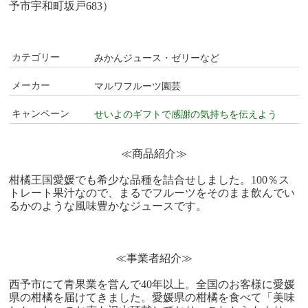
予市宇和町坂戸683）
カテゴリー
みかんジュース・ゼリーなど
メーカー
マルワフルーツ園芸
キャンペーン
せいよのギフトで感謝の気持ちを伝えよう
≪商品紹介≫
柑橘王国愛媛でも希少な品種を詰合せしました。100％ス
トレート果汁なので、まるでフルーツをそのまま飲んでい
るかのような風味豊かなジュースです。
≪事業者紹介≫
西予市にて青果業を営んで40年以上。全国のお客様に愛媛
県の柑橘を届けてきました。愛媛県の柑橘を食べて「美味