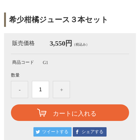
希少柑橘ジュース３本セット
3,550円
販売価格
（税込み）
商品コード
G1
数量
-
+
カートに入れる
ツイートする
シェアする